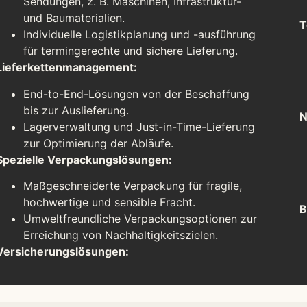
Sendungen, z. B. Maschinen, Infrastruktur-
und Baumaterialien.
T
Individuelle Logistikplanung und -ausführung
für termingerechte und sichere Lieferung.
Lieferkettenmanagement:
End-to-End-Lösungen von der Beschaffung
bis zur Auslieferung.
N
Lagerverwaltung und Just-in-Time-Lieferung
zur Optimierung der Abläufe.
Spezielle Verpackungslösungen:
Maßgeschneiderte Verpackung für fragile,
hochwertige und sensible Fracht.
B
Umweltfreundliche Verpackungsoptionen zur
Erreichung von Nachhaltigkeitszielen.
Versicherungslösungen: