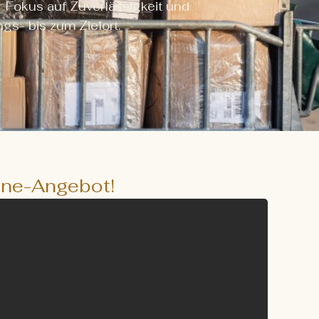
r Fokus auf Zuverlässigkeit und
gs- bis zum Zielort.
line-Angebot!