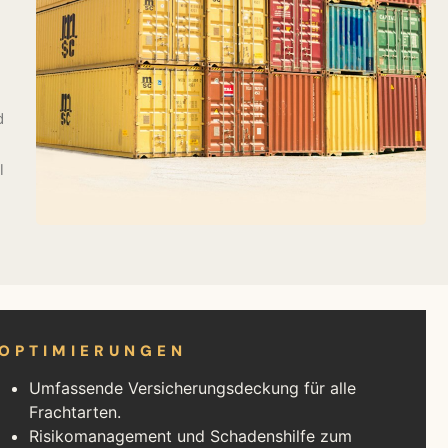
d
l
 OPTIMIERUNGEN
Umfassende Versicherungsdeckung für alle
Frachtarten.
Risikomanagement und Schadenshilfe zum