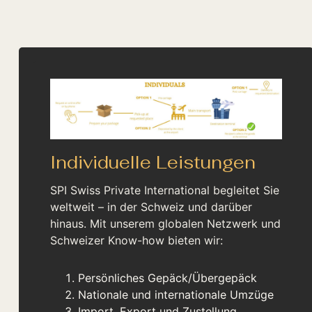
Individuelle Leistungen
SPI Swiss Private International begleitet Sie
weltweit – in der Schweiz und darüber
hinaus. Mit unserem globalen Netzwerk und
Schweizer Know-how bieten wir:
Persönliches Gepäck/Übergepäck
Nationale und internationale Umzüge
Import, Export und Zustellung