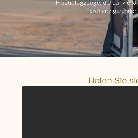
Frachtflugzeuge, die auf vielf
Exzellenz garantier
Holen Sie si