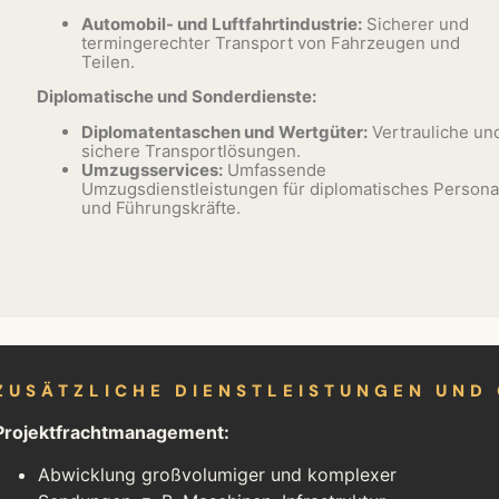
Automobil- und Luftfahrtindustrie:
Sicherer und
termingerechter Transport von Fahrzeugen und
Teilen.
Diplomatische und Sonderdienste:
Diplomatentaschen und Wertgüter:
Vertrauliche un
sichere Transportlösungen.
Umzugsservices:
Umfassende
Umzugsdienstleistungen für diplomatisches Persona
und Führungskräfte.
ZUSÄTZLICHE DIENSTLEISTUNGEN UND
Projektfrachtmanagement:
Abwicklung großvolumiger und komplexer