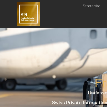
Startseite
Fr
Umfassen
Swiss Private Internation