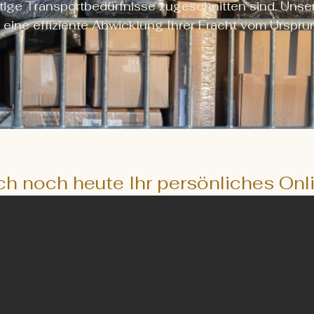
ältige Transportbedürfnisse zugeschnitten sind. Unse
t eine effiziente Abwicklung Ihrer Fracht vom Ursprun
ch noch heute Ihr persönliches On