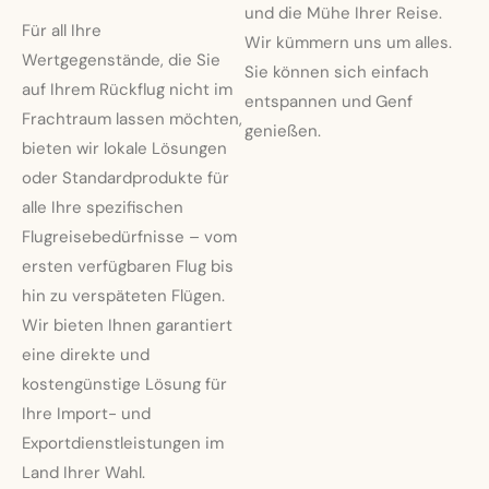
und die Mühe Ihrer Reise.
Für all Ihre
Wir kümmern uns um alles.
Wertgegenstände, die Sie
Sie können sich einfach
auf Ihrem Rückflug nicht im
entspannen und Genf
Frachtraum lassen möchten,
genießen.
bieten wir lokale Lösungen
oder Standardprodukte für
alle Ihre spezifischen
Flugreisebedürfnisse – vom
ersten verfügbaren Flug bis
hin zu verspäteten Flügen.
Wir bieten Ihnen garantiert
eine direkte und
kostengünstige Lösung für
Ihre Import- und
Exportdienstleistungen im
Land Ihrer Wahl.