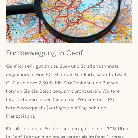
Fortbewegung in Genf
Genf ist sehr gut an das Bus- und Straßenbahnnetz
angebunden. Eine 60-Minuten-Fahrkarte kostet etwa 3
CHF, also etwa 2,60 €. Mit Straßenbahn und Bussen
können Sie die Stadt bequem durchqueren. Weitere
Informationen finden Sie auf der Website der TPG:
http://www.tpg.ch/ (verfügbar auf Englisch und
Französisch).
Für alle, die mehr Freiheit suchen, gibt es seit 2018 Uber
in Genf. Fahrten sind etwas teurer als im Rest Europas.