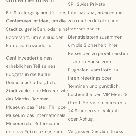
SPI, Swiss Private
International, arbeitet mit
Ein Spaziergang am Ufer des
zahlreichen lokalen und
Genfersees ist ideal, um die
internationalen
Stadt zu genießen, oder eine
Dienstleistern zusammen,
Bootsfahrt, um sie aus der
um die Sicherheit Ihrer
Ferne zu bewundern.
Reisenden zu gewährleisten
Genf investiert einen
– von zu Hause zum
erheblichen Teil seines
Flughafen, vom Hotel zu
Budgets in die Kultur.
ihren Meetings oder
Deshalb beherbergt die
Terminen und pünktlich.
Stadt zahlreiche Museen wie
Buchen Sie den VIP Meet &
das Martin-Bodmer-
Greet-Service mindestens
Museum, das Patek Philippe
24 Stunden vor Ankunft
Museum, das Internationale
oder Abflug.
Museum der Reformation
Vergessen Sie den Stress
und das Rotkreuzmuseum.