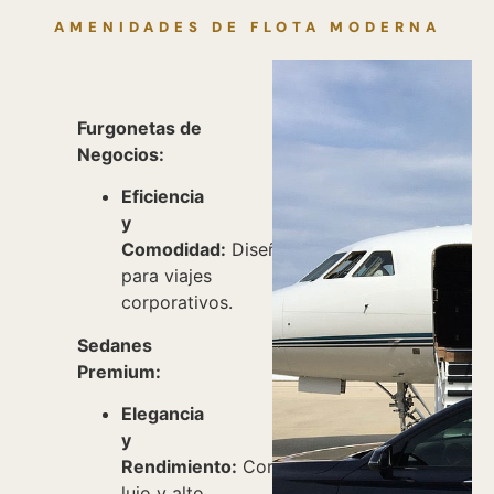
AMENIDADES DE FLOTA MODERNA
Furgonetas de
Negocios:
Eficiencia
y
Comodidad:
Diseñadas
para viajes
corporativos.
Sedanes
Premium:
Elegancia
y
Rendimiento:
Combinan
lujo y alto