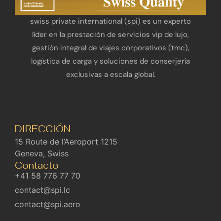
swiss private international (spi) es un experto
líder en la prestación de servicios vip de lujo,
gestión integral de viajes corporativos (tmc),
logística de carga y soluciones de conserjería
exclusivas a escala global.
DIRECCIÓN
15 Route de l’Aeroport 1215
Geneva, Swiss
Contacto
+41 58 776 77 70
contact@spi.lc
contact@spi.aero