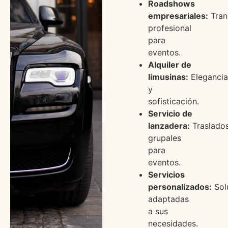
Roadshows
empresariales:
Tran
profesional
para
eventos.
Alquiler de
limusinas:
Elegancia
y
sofisticación.
Servicio de
lanzadera:
Traslado
grupales
para
eventos.
Servicios
personalizados:
Sol
adaptadas
a sus
necesidades.