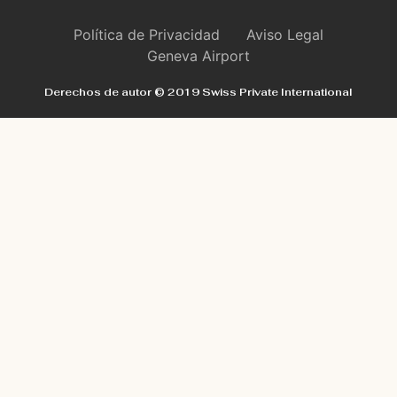
Política de Privacidad
Aviso Legal
Geneva Airport
Derechos de autor © 2019 Swiss Private International