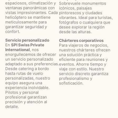
espaciosos, climatización y
Sobrevuele monumentos
ventanas panorámicas con
icónicos, paisajes
vistas impresionantes. Cada
pintorescos y ciudades
helicóptero se mantiene
vibrantes. Ideal para turistas,
meticulosamente para
fotógrafos o cualquiera que
garantizar seguridad y
desee explorar la región
confort.
desde las alturas.
Servicio personalizado
Chárteres corporativos
En
SPI Swiss Private
Para viajeros de negocios,
International
, nos
nuestros chárteres ofrecen
enorgullecemos de ofrecer
una solución práctica y
un servicio personalizado
eficiente para reuniones y
adaptado a sus preferencias.
eventos. Ahorre tiempo y
Desde catering a bordo
viaje con estilo. Nuestro
hasta rutas de vuelo
servicio discreto garantiza
personalizadas, nuestro
profesionalismo y
equipo asegura una
sofisticación.
experiencia inolvidable.
Pilotos y personal
profesional garantizan
precisión y atención al
detalle.