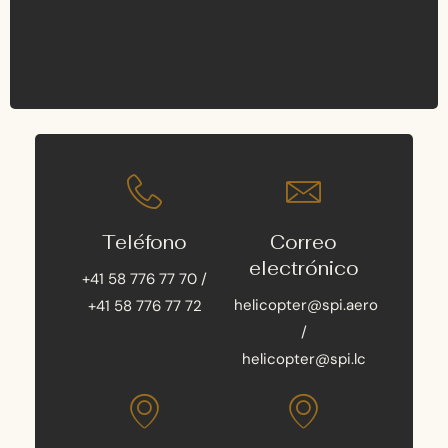
Teléfono
Correo
electrónico
+41 58 776 77 70 /
helicopter@spi.aero
+41 58 776 77 72
/
helicopter@spi.lc