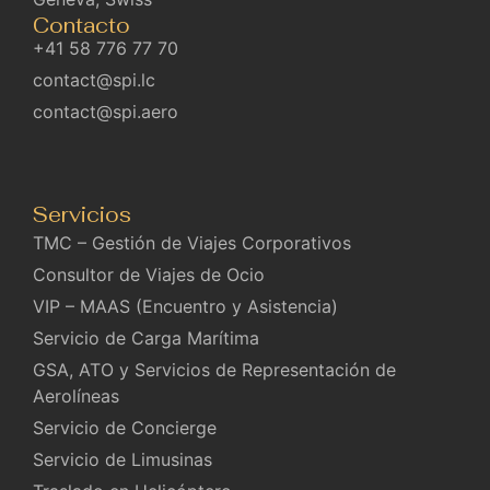
Contacto
+41 58 776 77 70
contact@spi.lc
contact@spi.aero
Servicios
TMC – Gestión de Viajes Corporativos
Consultor de Viajes de Ocio
VIP – MAAS (Encuentro y Asistencia)
Servicio de Carga Marítima
GSA, ATO y Servicios de Representación de
Aerolíneas
Servicio de Concierge
Servicio de Limusinas