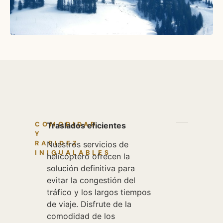
COMODIDAD
Traslados eficientes
Y
RAPIDEZ
Nuestros servicios de
INIGUALABLES
helicóptero ofrecen la
solución definitiva para
evitar la congestión del
tráfico y los largos tiempos
de viaje. Disfrute de la
comodidad de los