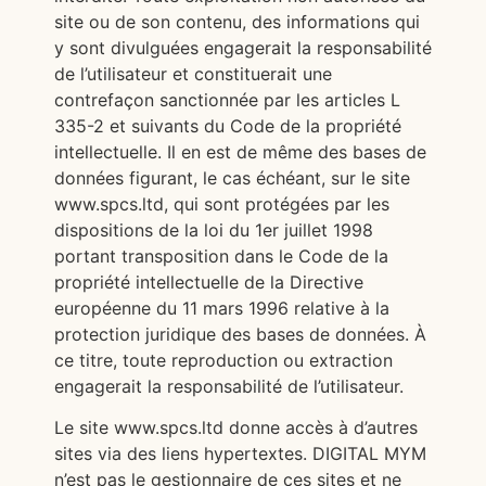
site ou de son contenu, des informations qui
y sont divulguées engagerait la responsabilité
de l’utilisateur et constituerait une
contrefaçon sanctionnée par les articles L
335-2 et suivants du Code de la propriété
intellectuelle. Il en est de même des bases de
données figurant, le cas échéant, sur le site
www.spcs.ltd, qui sont protégées par les
dispositions de la loi du 1er juillet 1998
portant transposition dans le Code de la
propriété intellectuelle de la Directive
européenne du 11 mars 1996 relative à la
protection juridique des bases de données. À
ce titre, toute reproduction ou extraction
engagerait la responsabilité de l’utilisateur.
Le site www.spcs.ltd donne accès à d’autres
sites via des liens hypertextes. DIGITAL MYM
n’est pas le gestionnaire de ces sites et ne