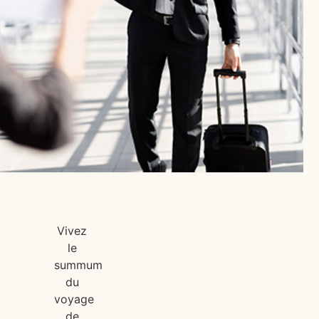
Vivez
le
summum
du
voyage
de