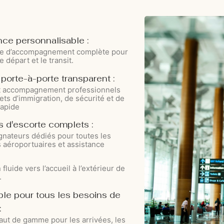
nce personnalisable :
ce d’accompagnement complète pour
le départ et le transit.
porte-à-porte transparent :
et accompagnement professionnels
ets d’immigration, de sécurité et de
rapide
s d'escorte complets :
nateurs dédiés pour toutes les
s aéroportuaires et assistance
 fluide vers l’accueil à l’extérieur de
.
ble pour tous les besoins de
:
aut de gamme pour les arrivées, les