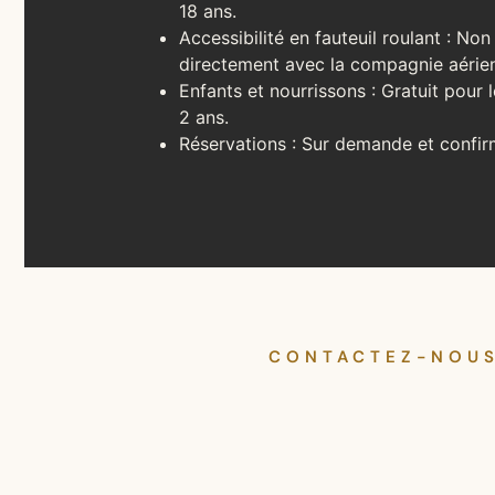
18 ans.
Accessibilité en fauteuil roulant : Non
directement avec la compagnie aérie
Enfants et nourrissons : Gratuit pour
2 ans.
Réservations : Sur demande et confir
CONTACTEZ-NOU