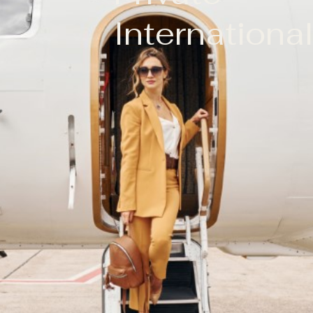
Internationa