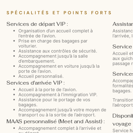
SPÉCIALITÉS ET POINTS FORTS
Services de départ VIP :
Assista
Organisation d’un accueil complet à
Assistan
l’entrée de l’avion.
l’arrivée, 
Prise en charge des bagages par
voiturier.
Service 
Assistance aux contrôles de sécurité.
Accueil 
Accompagnement jusqu’à la salle
aux guich
d’embarquement.
passage 
Accompagnement en voiture jusqu’à la
porte de l’avion.
Service
Accueil personnalisé.
Accompag
Services d'arrivée VIP :
formalité
Accueil à la porte de l’avion.
bagages.
Accompagnement à l’immigration VIP.
Assistance pour le portage de vos
Transition
bagages.
l’aéroport
Accompagnement jusqu’à votre moyen de
transport ou à la sortie de l’aéroport.
Disponi
MAAS personnalisé (Meet and Assist) :
voyage 
Accompagnement complet à l’arrivée et
Service h