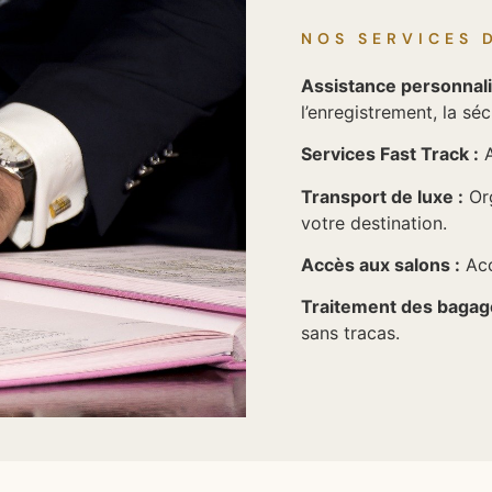
NOS SERVICES 
Assistance personnali
l’enregistrement, la sé
Services Fast Track :
A
Transport de luxe :
Org
votre destination.
Accès aux salons :
Acc
Traitement des bagag
sans tracas.