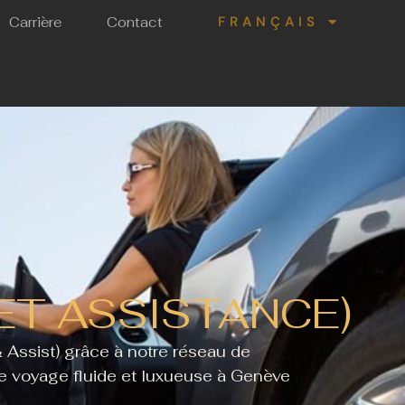
ESPAÑOL
FRANÇAIS
Carrière
Contact
ITALIANO
ET ASSISTANCE)
& Assist) grâce à notre réseau de
de voyage fluide et luxueuse à Genève