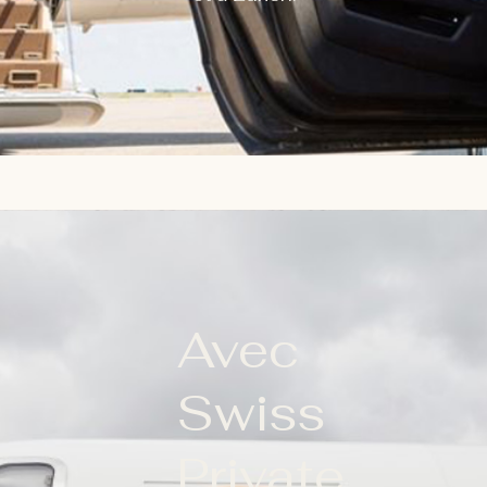
Avec
Swiss
Private