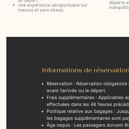
au départ.
départs e
Une expérience aéroportuaire sur
tranquillit
mesure et sans stress.
Informations de réservatio
Réservation : Réservation obligatoire
avant l’arrivée ou le départ.
Frais supplémentaires : Applicables a
effectuées dans les 48 heures précéda
Politique relative aux bagages : Jusqu
les bagages supplémentaires sont pa
Âge requis : Les passagers doivent ê